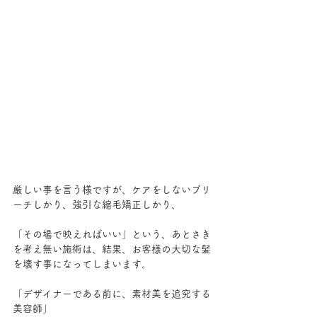
厳しい事を言う様ですが、ケアをしないブリ
ーチしかり、強引な縮毛矯正しかり、
「その場で映えればいい」という、あとさき
を考え無い施術は、結果、お客様の大切な髪
を壊す事になってしまいます。
「デザイナーである前に、素材美を追究する
美容師」