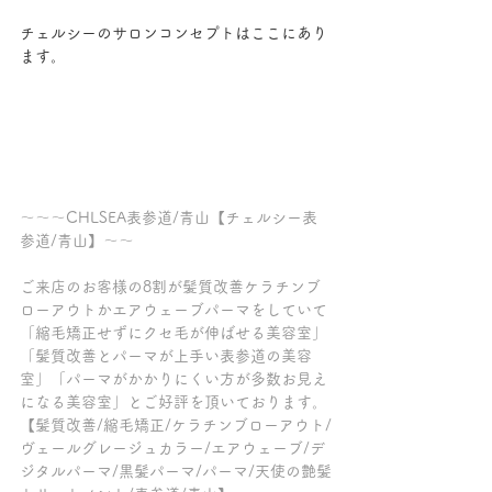
チェルシーのサロンコンセプトはここにあり
ます。
～～～CHLSEA表参道/青山【チェルシー表
参道/青山】～～
ご来店のお客様の8割が髪質改善ケラチンブ
ローアウトかエアウェーブパーマをしていて
「縮毛矯正せずにクセ毛が伸ばせる美容室」
「髪質改善とパーマが上手い表参道の美容
室」「パーマがかかりにくい方が多数お見え
になる美容室」とご好評を頂いております。
【髪質改善/縮毛矯正/ケラチンブローアウト/
ヴェールグレージュカラー/エアウェーブ/デ
ジタルパーマ/黒髪パーマ/パーマ/天使の艶髪