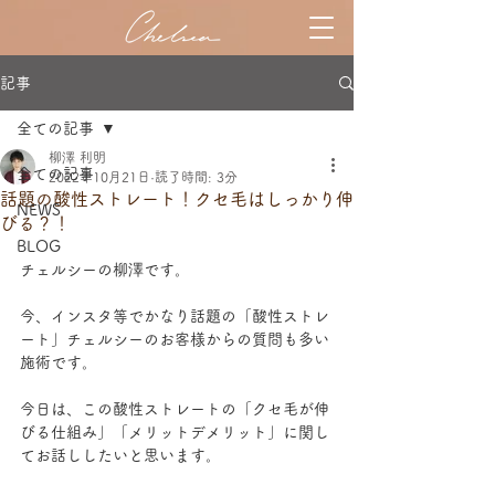
記事
全ての記事
柳澤 利明
全ての記事
2022年10月21日
読了時間: 3分
話題の酸性ストレート！クセ毛はしっかり伸
NEWS
びる？！
BLOG
チェルシーの柳澤です。
今、インスタ等でかなり話題の「酸性ストレ
ート」チェルシーのお客様からの質問も多い
施術です。
今日は、この酸性ストレートの「クセ毛が伸
びる仕組み」「メリットデメリット」に関し
てお話ししたいと思います。