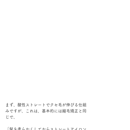
まず、酸性ストレートでクセ毛が伸びる仕組
みですが、これは、基本的には縮毛矯正と同
じで、
「髪を柔らかくしてからストレートアイロン