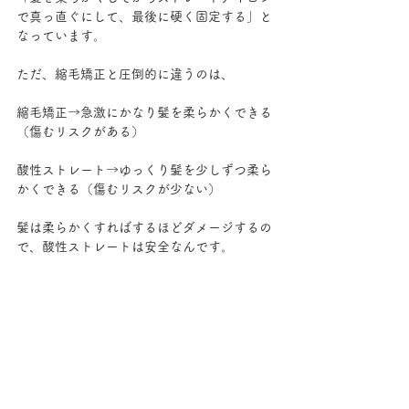
で真っ直ぐにして、最後に硬く固定する」と
なっています。
ただ、縮毛矯正と圧倒的に違うのは、
縮毛矯正→急激にかなり髪を柔らかくできる
（傷むリスクがある）
酸性ストレート→ゆっくり髪を少しずつ柔ら
かくできる（傷むリスクが少ない）
髪は柔らかくすればするほどダメージするの
で、酸性ストレートは安全なんです。