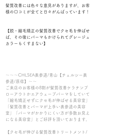
髪質改善には色々な意見がありますが、お客
様の口コミが全てと日々がんばっています！
【脱・縮毛矯正の髪質改善でクセ毛を伸ばせ
ば、その後にパーマもかけられてグレージュ
カラーもくすまない】
～～～CHLSEA表参道/青山【チェルシー表
参道/原宿】～～
ご来店のお客様の8割が髪質改善ケラチンブ
ローアウトかエアウェーブパーマをしていて
「縮毛矯正せずにクセ毛が伸ばせる美容室」
「髪質改善とパーマが上手い表参道の美容
室」「パーマがかかりにくい方が多数お見え
になる美容室」とご好評を頂いております。
【クセ毛が伸びる髪質改善トリートメント/