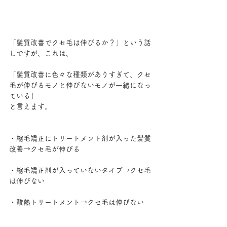
「髪質改善でクセ毛は伸びるか？」という話
しですが、これは、
「髪質改善に色々な種類がありすぎて、クセ
毛が伸びるモノと伸びないモノが一緒になっ
ている」
と言えます。
・縮毛矯正にトリートメント剤が入った髪質
改善→クセ毛が伸びる
・縮毛矯正剤が入っていないタイプ→クセ毛
は伸びない
・酸熱トリートメント→クセ毛は伸びない