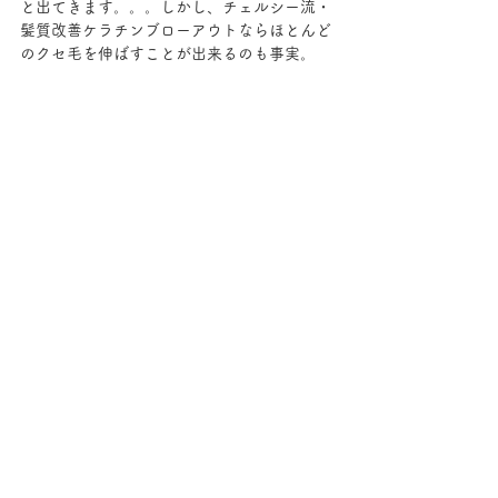
と出てきます。。。しかし、チェルシー流・
髪質改善ケラチンブローアウトならほとんど
のクセ毛を伸ばすことが出来るのも事実。