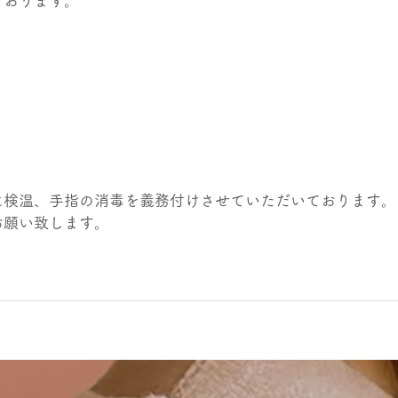
ております。
に検温、手指の消毒を義務付けさせていただいております。
お願い致します。