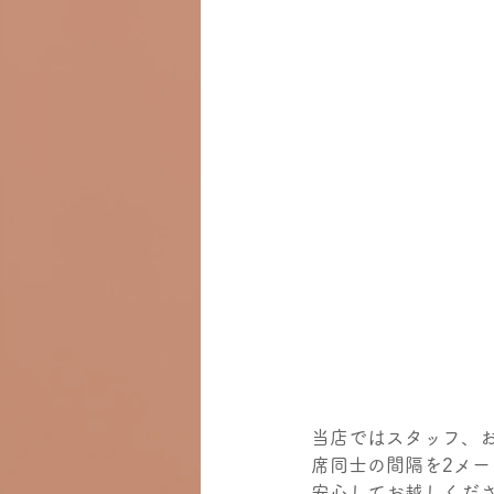
当店ではスタッフ、
席同士の間隔を2メ
安心してお越しくだ