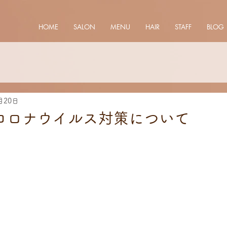
HOME
SALON
MENU
HAIR
STAFF
BLOG
月20日
コロナウイルス対策について