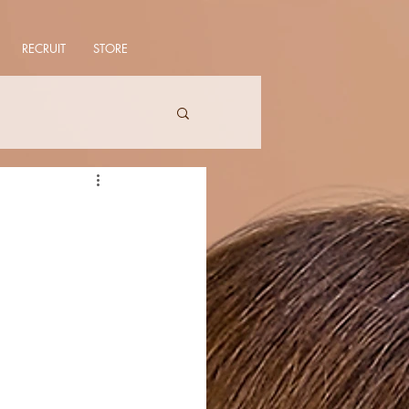
RECRUIT
STORE