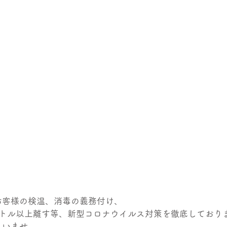
お客様の検温、消毒の義務付け、
ートル以上離す等、新型コロナウイルス対策を徹底しており
さいませ。