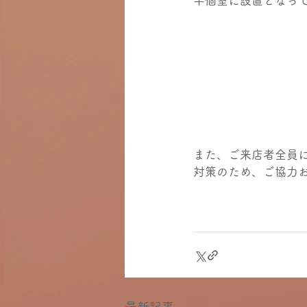
半個室に設置となっ
また、ご来店者全員
対策のため、ご協力