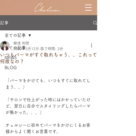
記事
全ての記事
柳澤 利明
全ての記事
2023年3月12日
読了時間: 3分
いつもパーマがすぐ取れちゃう、、これって
NEWS
何故なの？
BLOG
「パーマをかけても、いつもすぐに取れてし
まう、、」
「サロンで仕上がった時にはかかっていたけ
ど、翌日に自分でスタイリングしたらパーマ
が無かった、、、」
チェルシーに初めてパーマをかけにくるお客
様からよく聞くお言葉です。