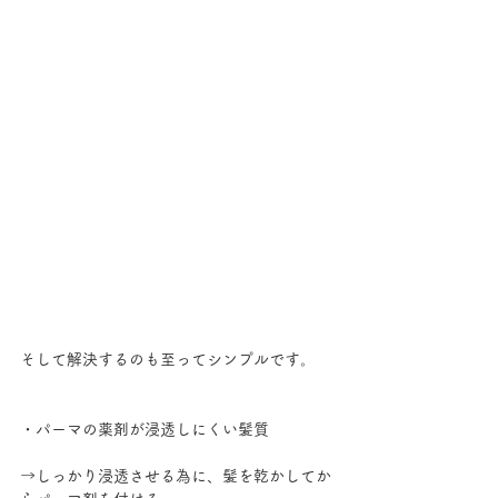
そして解決するのも至ってシンプルです。
・パーマの薬剤が浸透しにくい髪質
→しっかり浸透させる為に、髪を乾かしてか