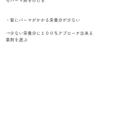
らパーマ剤を付ける
・髪にパーマがかかる栄養分が少ない
→少ない栄養分に１００％アプローチ出来る
薬剤を選ぶ