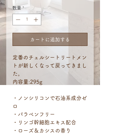
格
数量
*
カートに追加する
定番のチェルシートリートメン
トが新しくなって戻ってきまし
た。
内容量:295g
・ノンシリコンで石油系成分ゼ
ロ
・パラベンフリー
・リンゴ幹細胞エキス配合
・ローズ＆カシスの香り