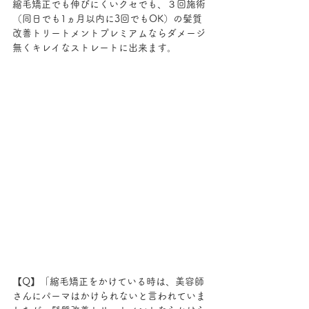
縮毛矯正でも伸びにくいクセでも、３回施術
（同日でも1ヵ月以内に3回でもOK）の髪質
改善トリートメントプレミアムならダメージ
無くキレイなストレートに出来ます。
【Q】「縮毛矯正をかけている時は、美容師
さんにパーマはかけられないと言われていま