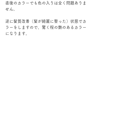
直後のカラーでも色の入りは全く問題ありま
せん。
逆に髪質改善（髪が綺麗に整った）状態でカ
ラーをしますので、驚く程の艶のあるカラー
になります。