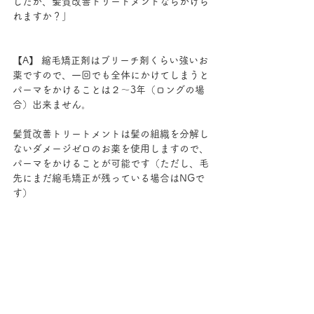
したが、髪質改善トリートメントならかけら
れますか？」
【A】 縮毛矯正剤はブリーチ剤くらい強いお
薬ですので、一回でも全体にかけてしまうと
パーマをかけることは２～3年（ロングの場
合）出来ません。
髪質改善トリートメントは髪の組織を分解し
ないダメージゼロのお薬を使用しますので、
パーマをかけることが可能です（ただし、毛
先にまだ縮毛矯正が残っている場合はNGで
す）