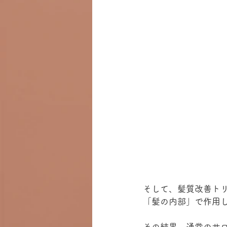
そして、髪質改善ト
「髪の内部」で作用
その結果、通常のサ