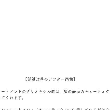
【
髪質改善のアフター画像
】
リートメントのグリオキシル酸は、髪の表面のキューティク
してくれます。
ロントリートメント（キューティクルに付着しているだけな