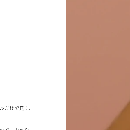
ルだけで無く、
ので、取れやす