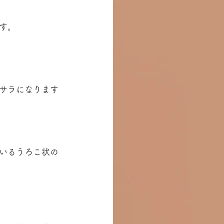
す。
サラになります
いるうろこ状の