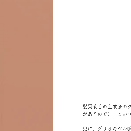
髪質改善の主成分の
があるので）」とい
更に、グリオキシル