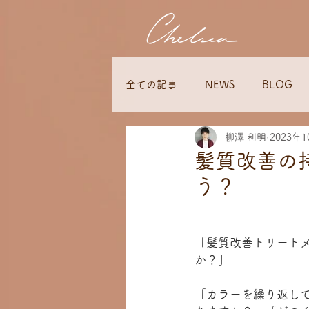
全ての記事
NEWS
BLOG
柳澤 利明
2023年
髪質改善の
う？
「髪質改善トリート
か？」　　　　　　
「カラーを繰り返し