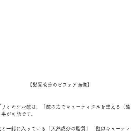
【
髪質改善のビフォア画像
】
グリオキシル酸は、「酸の力でキューティクルを整える（酸
う事が可能です。
酸と一緒に入っている「天然成分の脂質」「擬似キューティ