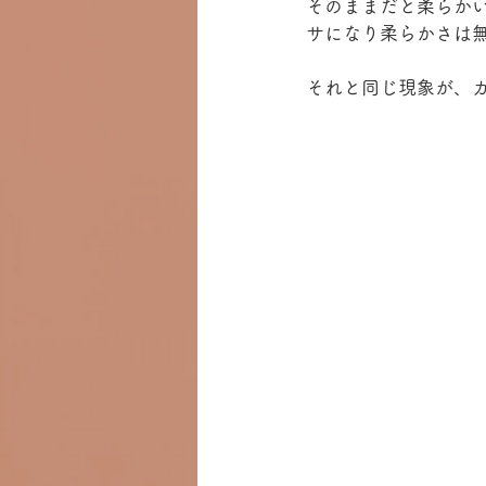
そのままだと柔らか
サになり柔らかさは
それと同じ現象が、