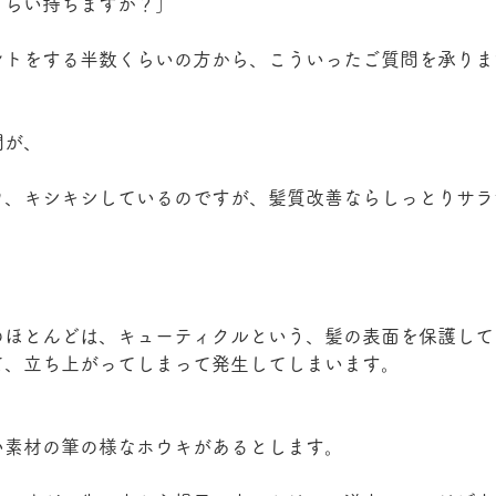
くらい持ちますか？」
ントをする半数くらいの方から、こういったご質問を承りま
問が、
ワ、キシキシしているのですが、髪質改善ならしっとりサラ
のほとんどは、キューティクルという、髪の表面を保護して
て、立ち上がってしまって発生してしまいます。
い素材の筆の様なホウキがあるとします。