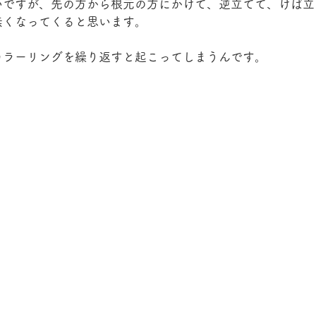
いですが、先の方から根元の方にかけて、逆立てて、けば立
無くなってくると思います。
カラーリングを繰り返すと起こってしまうんです。