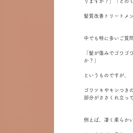
りますか？」「どの
髪質改善トリートメ
中でも特に多いご質
「髪が傷みでゴワゴ
か？」
というものですが、
ゴワツキやキシつき
部分がささくれ立っ
例えば、凄く柔らか