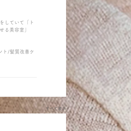
をしていて「ト
せる美容室」
ント/髪質改善ケ
すべて表示