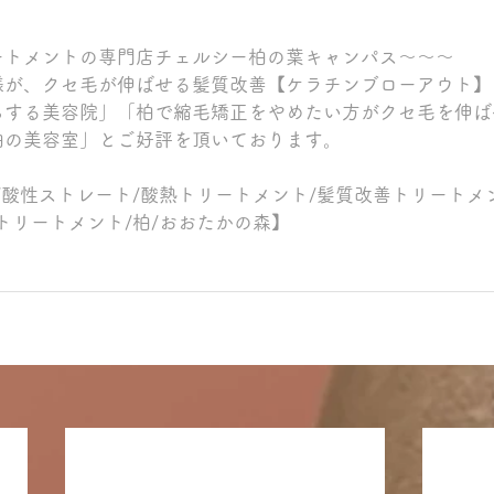
ートメントの専門店チェルシー柏の葉キャンパス～～～
様が、クセ毛が伸ばせる髪質改善【ケラチンブローアウト】
ちする美容院」「柏で縮毛矯正をやめたい方がクセ毛を伸ば
柏の美容室」とご好評を頂いております。
/酸性ストレート/酸熱トリートメント/髪質改善トリートメ
トリートメント/柏/おおたかの森】