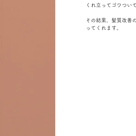
くれ立ってゴワつい
その結果、髪質改善
ってくれます。