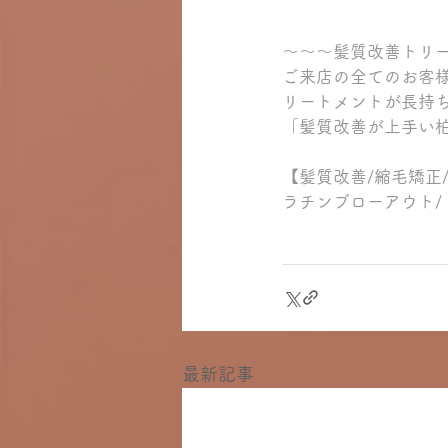
～～～髪質改善トリ
ご来店の全てのお客
リートメントが長持
「髪質改善が上手い
【髪質改善/縮毛矯正
ラチンブローアウト/
最新記事