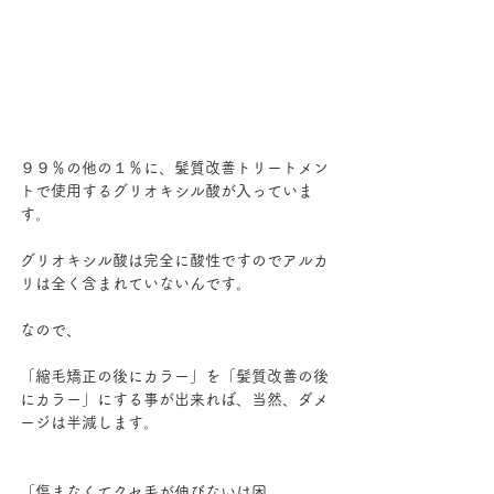
９９％の他の１％に、髪質改善トリートメン
トで使用するグリオキシル酸が入っていま
す。
グリオキシル酸は完全に酸性ですのでアルカ
リは全く含まれていないんです。
なので、
「縮毛矯正の後にカラー」を「髪質改善の後
にカラー」にする事が出来れば、当然、ダメ
ージは半減します。
「傷まなくてクセ毛が伸びないは困