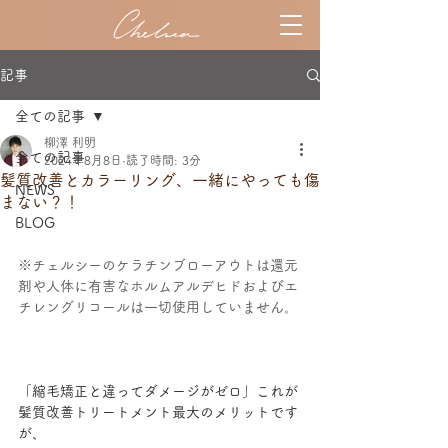
記事
全ての記事
柳澤 利明
全ての記事
2024年8月8日
読了時間: 3分
髪質改善とカラーリング、一緒にやっても傷
NEWS
まない？！
BLOG
※チェルシーのケラチンブローアウトは還元
剤や人体に有害なホルムアルデヒドおよびエ
チレングリコールは一切使用していません。
「縮毛矯正と違ってダメージがゼロ」これが
髪質改善トリートメント最大のメリットです
が、