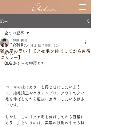
記事
全ての記事
柳澤 利明
全ての記事
2023年7月14日
読了時間: 2分
難易度の高い！【クセ毛を伸ばしてから直後
NEWS
にカラー】
BLOG
チェルシーの柳澤です。
パーマの後にカラーを同じ日にしたいよう
に、縮毛矯正やケラチンブローアウトでクセ
毛を伸ばしてから直後にカラーしたい方は多
いです。
しかし、この「クセ毛を伸ばしてから直後に
カラー」というのは、美容の技術の中でも群