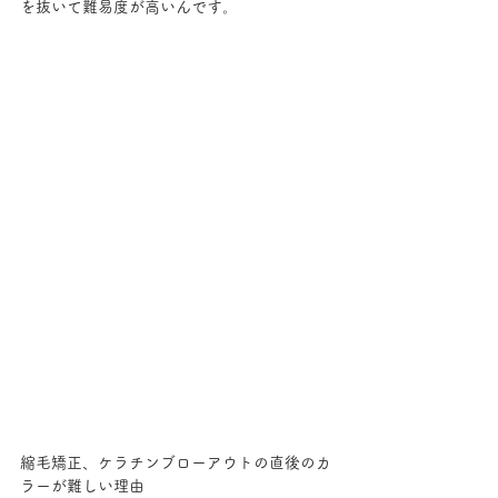
を抜いて難易度が高いんです。
縮毛矯正、ケラチンブローアウトの直後のカ
ラーが難しい理由