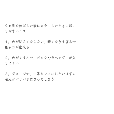
クセ毛を伸ばした後にカラーしたときに起こ
りやすいミス
１，色が明るくならない、暗くなりすぎる→
色ムラが出来る
２，色がくすんで、ピンクやラベンダーが入
りにくい
３，ダメージで、一番キレイにしたいはずの
毛先がバサバサになってしまう