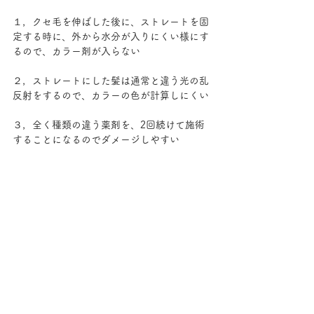
１，クセ毛を伸ばした後に、ストレートを固
定する時に、外から水分が入りにくい様にす
るので、カラー剤が入らない
２，ストレートにした髪は通常と違う光の乱
反射をするので、カラーの色が計算しにくい
３，全く種類の違う薬剤を、2回続けて施術
することになるのでダメージしやすい