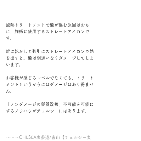
酸熱トリートメントで髪が傷む原因はおも
に、施術に使用するストレートアイロンで
す。
雑に乾かして強引にストレートアイロンで艶
を出すと、髪は間違いなくダメージしてしま
います。
お客様が感じるレベルでなくても、トリート
メントというからにはダメージはあり得ませ
ん。
「ノンダメージの髪質改善」不可能を可能に
するノウハウがチェルシーにはあります。
～～～CHLSEA表参道/青山【チェルシー表