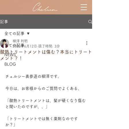
記事
全ての記事
柳澤 利明
全ての記事
2023年6月12日
読了時間: 3分
酸熱トリートメントは傷む？本当にトリート
NEWS
メント？！
BLOG
チェルシー表参道の柳澤です。
今日は、お客様からのご質問でよくある、
「酸熱トリートメントは、髪が硬くなり傷む
と聞いたのですが、、」
「トリートメントでは無く薬剤なのです
か？」