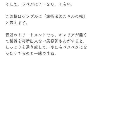
そして、レベルは７～２０、くらい。
この幅はシンプルに「施術者のスキルの幅」
と言えます。
普通のトリートメントでも、キャリアが無く
て髪質を判断出来ない美容師さんがすると、
しっとりを通り越して、やたらベタベタにな
ったりするのと一緒ですね。