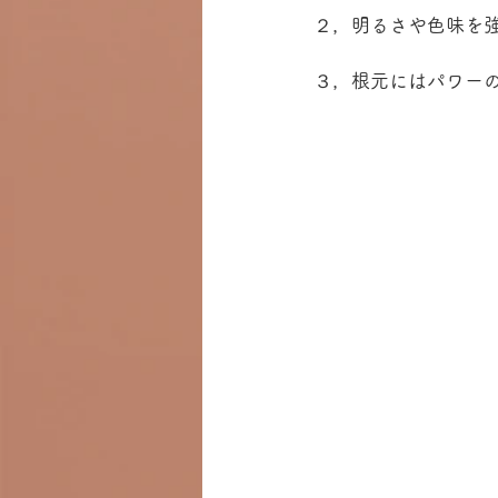
２，明るさや色味を
３，根元にはパワー