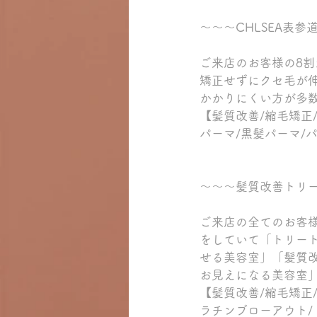
～～～CHLSEA表
ご来店のお客様の8
矯正せずにクセ毛が
かかりにくい方が多
【髪質改善/縮毛矯正
パーマ/黒髪パーマ/
～～～髪質改善トリ
ご来店の全てのお客
をしていて「トリー
せる美容室」「髪質
お見えになる美容室
【髪質改善/縮毛矯正
ラチンブローアウト/