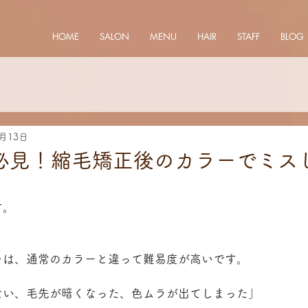
HOME
SALON
MENU
HAIR
STAFF
BLOG
3月13日
必見！縮毛矯正後のカラーでミス
す。
ーは、通常のカラーと違って難易度が高いです。
ない、毛先が暗くなった、色ムラが出てしまった」