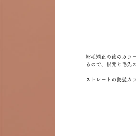
縮毛矯正の後のカラ
るので、根元と毛先
ストレートの艶髪カ