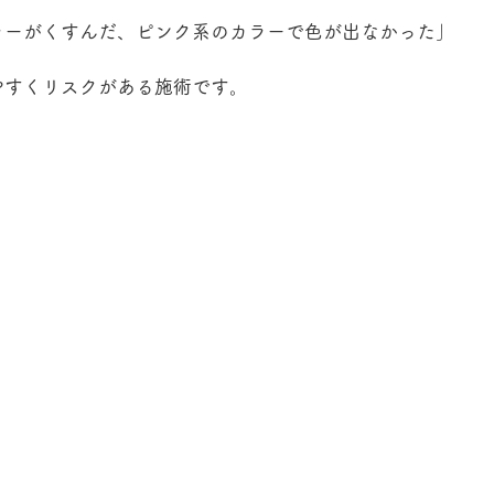
ラーがくすんだ、ピンク系のカラーで色が出なかった」
やすくリスクがある施術です。