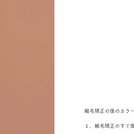
縮毛矯正の後のカラ
１，縮毛矯正のすぐ