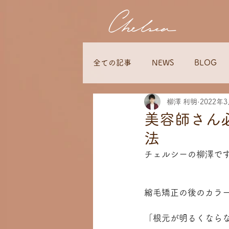
全ての記事
NEWS
BLOG
柳澤 利明
2022年
美容師さん
法
チェルシーの柳澤で
縮毛矯正の後のカラ
「根元が明るくなら