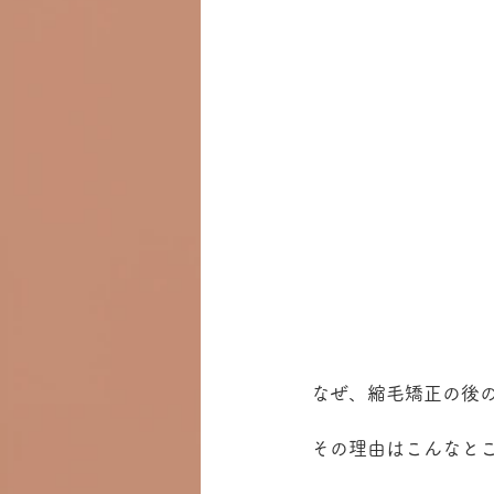
なぜ、縮毛矯正の後
その理由はこんなと