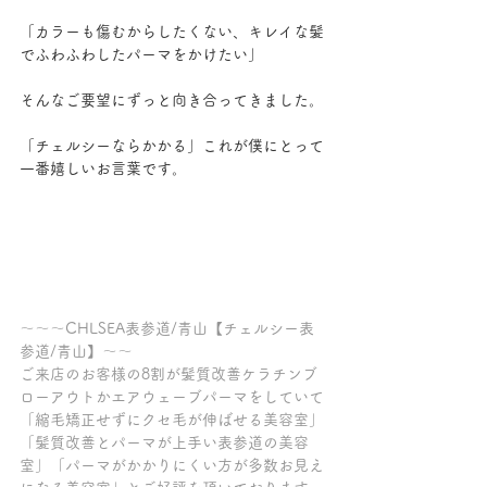
「カラーも傷むからしたくない、キレイな髪
でふわふわしたパーマをかけたい」
そんなご要望にずっと向き合ってきました。
「チェルシーならかかる」これが僕にとって
一番嬉しいお言葉です。
～～～CHLSEA表参道/青山【チェルシー表
参道/青山】～～
ご来店のお客様の8割が髪質改善ケラチンブ
ローアウトかエアウェーブパーマをしていて
「縮毛矯正せずにクセ毛が伸ばせる美容室」
「髪質改善とパーマが上手い表参道の美容
室」「パーマがかかりにくい方が多数お見え