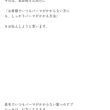
今日は、美容師さん向けに
「お客様でいつもパーマがかからない方に
も、しっかりパーマがかかる方法」
をお伝えしようと思います。
直毛でいつもパーマがかからない髪へのアプ
ローチは、以下になります。