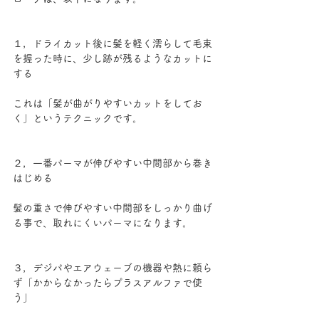
１，ドライカット後に髪を軽く濡らして毛束
を握った時に、少し跡が残るようなカットに
する
これは「髪が曲がりやすいカットをしてお
く」というテクニックです。
２，一番パーマが伸びやすい中間部から巻き
はじめる
髪の重さで伸びやすい中間部をしっかり曲げ
る事で、取れにくいパーマになります。
３，デジパやエアウェーブの機器や熱に頼ら
ず「かからなかったらプラスアルファで使
う」