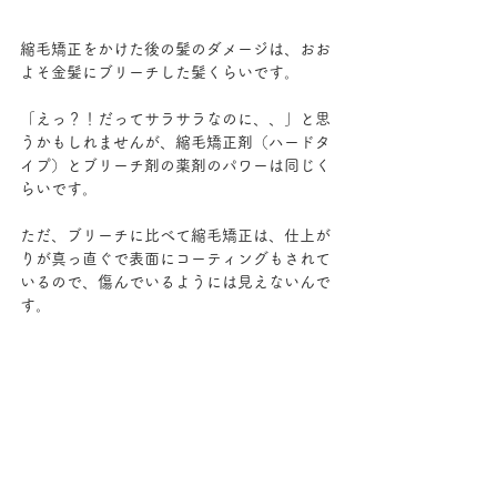
縮毛矯正をかけた後の髪のダメージは、おお
よそ金髪にブリーチした髪くらいです。
「えっ？！だってサラサラなのに、、」と思
うかもしれませんが、縮毛矯正剤（ハードタ
イプ）とブリーチ剤の薬剤のパワーは同じく
らいです。
ただ、ブリーチに比べて縮毛矯正は、仕上が
りが真っ直ぐで表面にコーティングもされて
いるので、傷んでいるようには見えないんで
す。