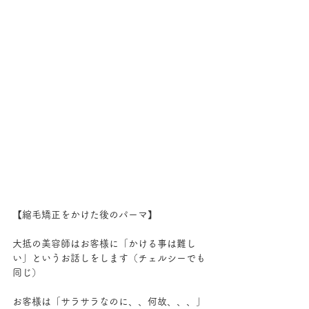
【縮毛矯正をかけた後のパーマ】
大抵の美容師はお客様に「かける事は難し
い」というお話しをします（チェルシーでも
同じ）
お客様は「サラサラなのに、、何故、、、」