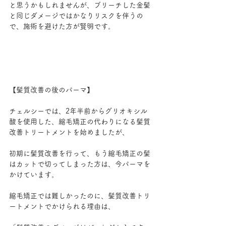
と思うかもしれませんが、ブリーチした金髪
と同じダメージではかなりリスクを伴うの
で、施術を避けた方が賢明です。
【髪質改善の後のパーマ】
チェルシーでは、2年半前からグリオキシル
酸を使用した、縮毛矯正の代わりになる髪質
改善トリートメントを始めましたが、
初期に髪質改善を行って、もう縮毛矯正の髪
はカットで切ってしまった方は、今パーマを
かけています。
縮毛矯正では難しかったのに、髪質改善トリ
ートメントでかけられる理由は、