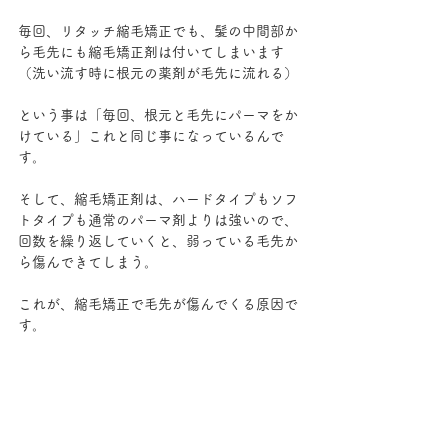
毎回、リタッチ縮毛矯正でも、髪の中間部か
ら毛先にも縮毛矯正剤は付いてしまいます
（洗い流す時に根元の薬剤が毛先に流れる）
という事は「毎回、根元と毛先にパーマをか
けている」これと同じ事になっているんで
す。
そして、縮毛矯正剤は、ハードタイプもソフ
トタイプも通常のパーマ剤よりは強いので、
回数を繰り返していくと、弱っている毛先か
ら傷んできてしまう。
これが、縮毛矯正で毛先が傷んでくる原因で
す。