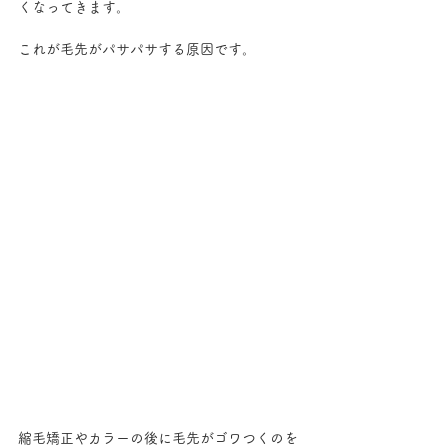
くなってきます。
これが毛先がパサパサする原因です。
縮毛矯正やカラーの後に毛先がゴワつくのを