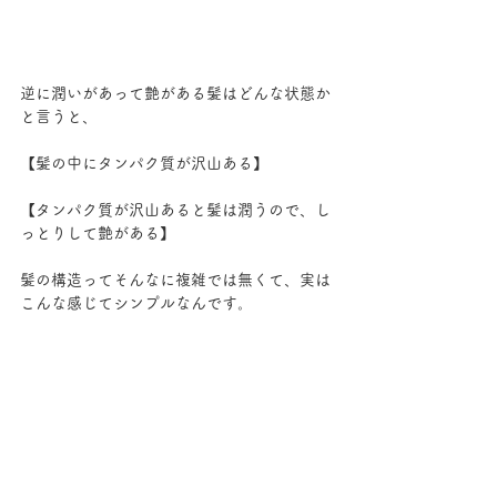
逆に潤いがあって艶がある髪はどんな状態か
と言うと、
【髪の中にタンパク質が沢山ある】
【タンパク質が沢山あると髪は潤うので、し
っとりして艶がある】
髪の構造ってそんなに複雑では無くて、実は
こんな感じてシンプルなんです。