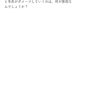
と毛先がダメージしていくのは、何が原因な
んでしょうか？