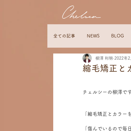
全ての記事
NEWS
BLOG
柳澤 利明
2022年
縮毛矯正と
チェルシーの柳澤で
「縮毛矯正とカラー
「傷んでいるので毎