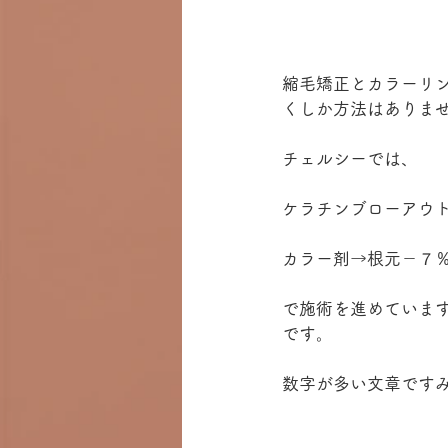
縮毛矯正とカラーリ
くしか方法はありま
チェルシーでは、
ケラチンブローアウ
カラー剤→根元－７
で施術を進めていま
です。
数字が多い文章です