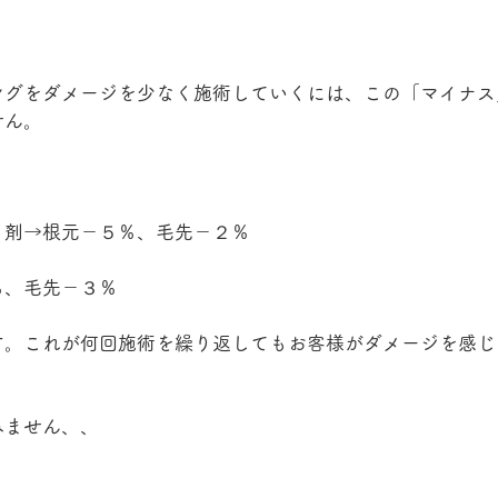
ングをダメージを少なく施術していくには、この「マイナス
せん。
ト剤→根元－５％、毛先－２％
％、毛先－３％
す。これが何回施術を繰り返してもお客様がダメージを感じ
みません、、