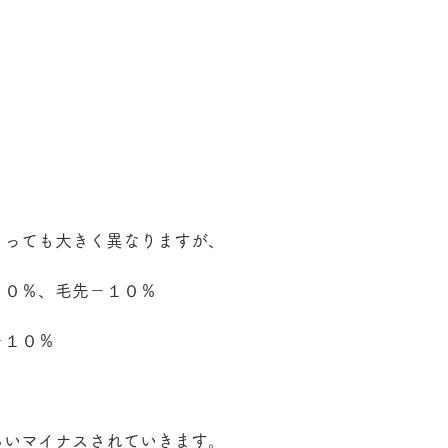
よっても大きく異なりますが、
２０％、毛先－１０％
－１０％
らいマイナスされていきます。