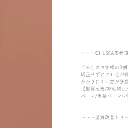
～～～CHLSEA表
ご来店のお客様の8
矯正せずにクセ毛が
かかりにくい方が多
【髪質改善/縮毛矯正
パーマ/黒髪パーマ/
～～～髪質改善トリ