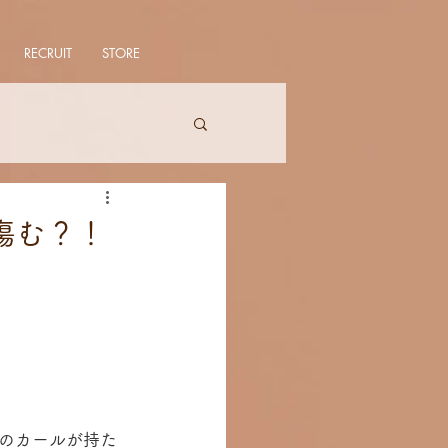
RECRUIT
STORE
傷む？！
のカールが持た