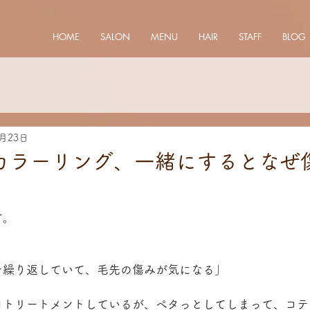
HOME
SALON
MENU
HAIR
STAFF
BLOG
2月23日
カラーリング、一緒にするとなぜ
す。
を繰り返していて、毛先の傷みが気になる」
日トリートメントしているが、ペタっとしてしまって、コテ