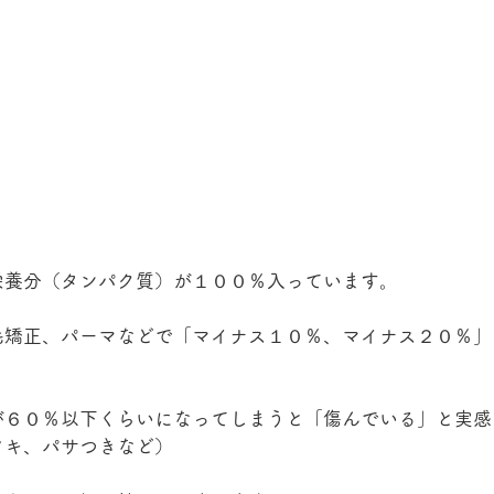
栄養分（タンパク質）が１００％入っています。
毛矯正、パーマなどで「マイナス１０％、マイナス２０％」
が６０％以下くらいになってしまうと「傷んでいる」と実感
ツキ、パサつきなど）