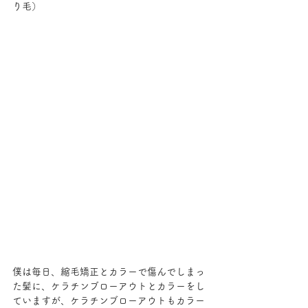
り毛）
僕は毎日、縮毛矯正とカラーで傷んでしまっ
た髪に、ケラチンブローアウトとカラーをし
ていますが、ケラチンブローアウトもカラー