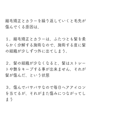
縮毛矯正とカラーを繰り返していくと毛先が
傷んでくる原因は、
１，縮毛矯正とカラーは、ふたつとも髪を柔
らかく分解する施術なので、施術する度に髪
の組織が少しずつ外に出てしまう。
２，髪の組織が少なくなると、髪はストレー
トや艶をキープする事が出来ません。それが
髪が傷んだ、という状態
３，傷んでバサバサなので毎日ヘアアイロン
を当てるが、それがまた傷みにつながってし
まう