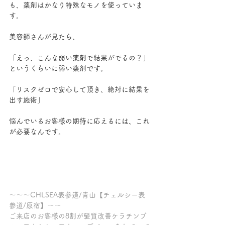
も、薬剤はかなり特殊なモノを使っていま
す。
美容師さんが見たら、
「えっ、こんな弱い薬剤で結果がでるの？」
というくらいに弱い薬剤です。
「リスクゼロで安心して頂き、絶対に結果を
出す施術」
悩んでいるお客様の期待に応えるには、これ
が必要なんです。
～～～CHLSEA表参道/青山【チェルシー表
参道/原宿】～～
ご来店のお客様の8割が髪質改善ケラチンブ