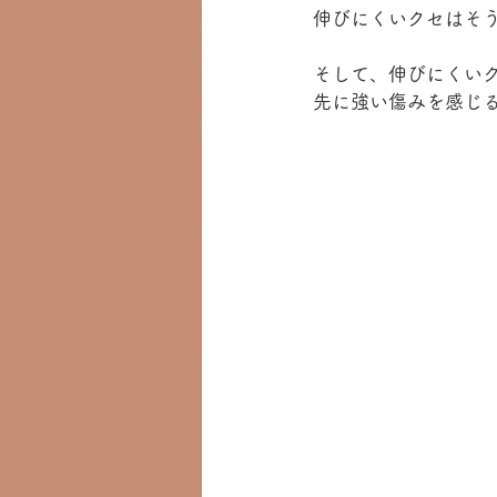
伸びにくいクセはそ
そして、伸びにくい
先に強い傷みを感じ