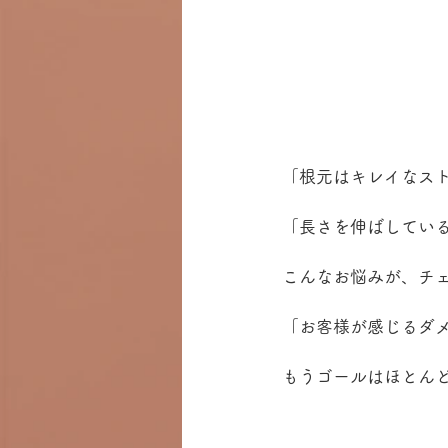
「根元はキレイなス
「長さを伸ばしてい
こんなお悩みが、チ
「お客様が感じるダ
もうゴールはほとん