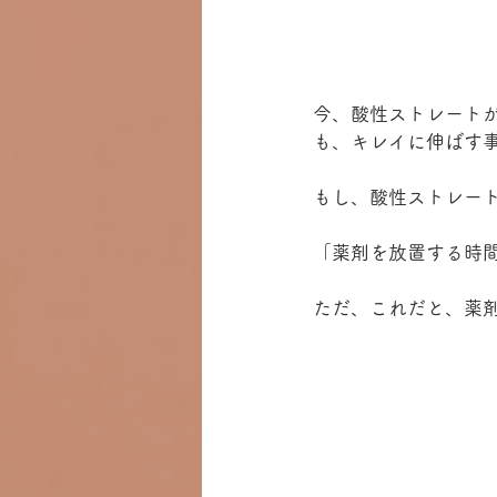
今、酸性ストレート
も、キレイに伸ばす
もし、酸性ストレー
「薬剤を放置する時
ただ、これだと、薬