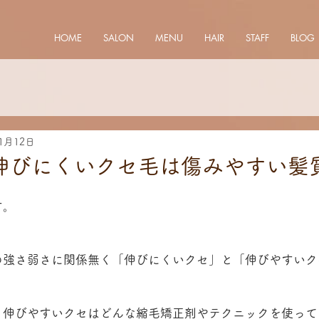
HOME
SALON
MENU
HAIR
STAFF
BLOG
11月12日
伸びにくいクセ毛は傷みやすい髪
す。
の強さ弱さに関係無く「伸びにくいクセ」と「伸びやすいク
、伸びやすいクセはどんな縮毛矯正剤やテクニックを使って