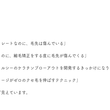
トレートなのに、毛先は傷んでいる」
るのに、縮毛矯正をする度に毛先が傷んでくる」
ェルシーのケラチンブローアウトを開発するきっかけになり
メージがゼロのクセ毛を伸ばすテクニック」
ど見えています。