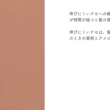
伸びにくいクセへの
が時間が経つと髪の
伸びにくいクセは、
のときの薬剤とアイ