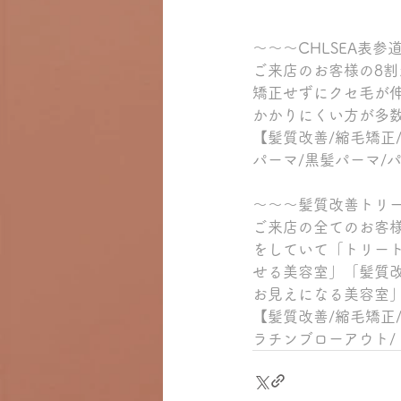
～～～CHLSEA表
ご来店のお客様の8
矯正せずにクセ毛が
かかりにくい方が多
【髪質改善/縮毛矯正
パーマ/黒髪パーマ/
～～～髪質改善トリ
ご来店の全てのお客
をしていて「トリー
せる美容室」「髪質
お見えになる美容室
【髪質改善/縮毛矯正
ラチンブローアウト/