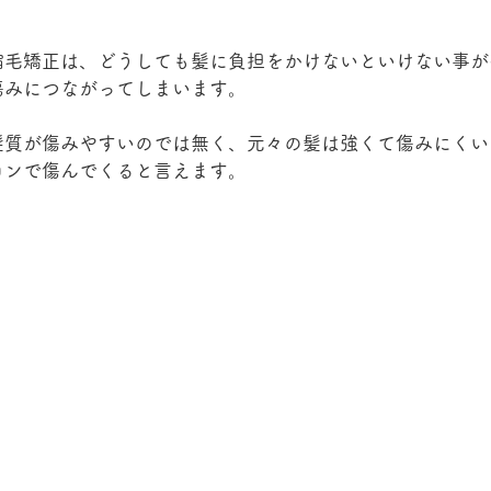
縮毛矯正は、どうしても髪に負担をかけないといけない事が
傷みにつながってしまいます。
髪質が傷みやすいのでは無く、元々の髪は強くて傷みにくい
ロンで傷んでくると言えます。