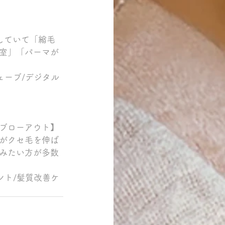
していて「縮毛
室」「パーマが
ェーブ/デジタル
ブローアウト】
がクセ毛を伸ば
みたい方が多数
ント/髪質改善ケ