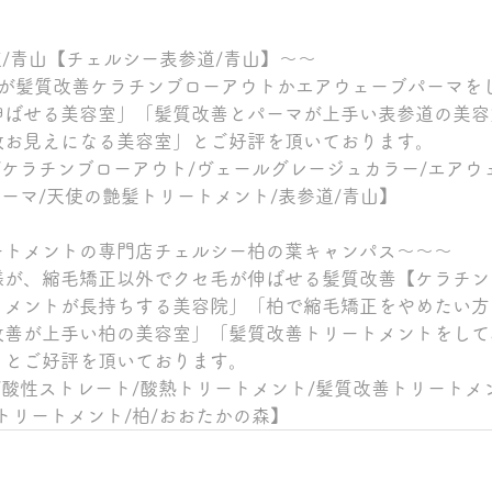
参道/青山【チェルシー表参道/青山】～～
割が髪質改善ケラチンブローアウトかエアウェーブパーマを
伸ばせる美容室」「髪質改善とパーマが上手い表参道の美容
数お見えになる美容室」とご好評を頂いております。
/ケラチンブローアウト/ヴェールグレージュカラー/エアウ
パーマ/天使の艶髪トリートメント/表参道/青山】
ートメントの専門店チェルシー柏の葉キャンパス～～～
様が、縮毛矯正以外でクセ毛が伸ばせる髪質改善【ケラチン
トメントが長持ちする美容院」「柏で縮毛矯正をやめたい方
改善が上手い柏の美容室」「髪質改善トリートメントをして
」とご好評を頂いております。
/酸性ストレート/酸熱トリートメント/髪質改善トリートメ
トリートメント/柏/おおたかの森】