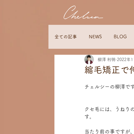
全ての記事
NEWS
BLOG
柳澤 利明
2022年
縮毛矯正で
チェルシーの柳澤で
クセ毛には、うねり
す。
当たり前の事ですが