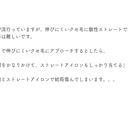
が流行っていますが、伸びにくいクセ毛に酸性ストレートで
事は難しいです。
トで伸びにくいクセ毛にアプローチするとしたら、
間をかなりかけて、ストレートアイロンもしっかり当てる」
剤とストレートアイロンで結局傷んでしまいます。。。