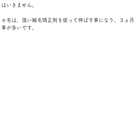
うはいきません。
クセ毛は、強い縮毛矯正剤を使って伸ばす事になり、３ヵ月
る事が多いです。