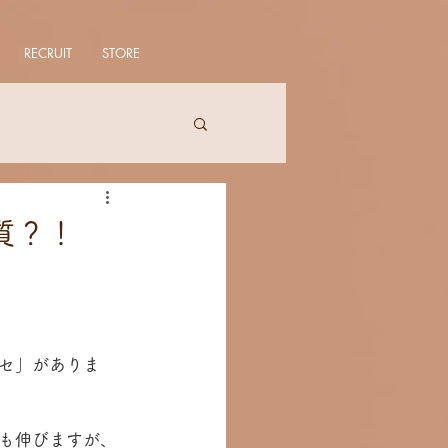
RECRUIT
STORE
質？！
セ」がありま
も伸びますが、