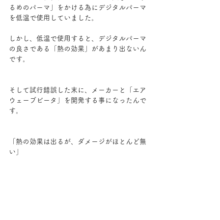
るめのパーマ」をかける為にデジタルパーマ
を低温で使用していました。
しかし、低温で使用すると、デジタルパーマ
の良さである「熱の効果」があまり出ないん
です。
そして試行錯誤した末に、メーカーと「エア
ウェーブビータ」を開発する事になったんで
す。
「熱の効果は出るが、ダメージがほとんど無
い」
時間はかかりましたが、最終的にここに行き
着く事が出来て、現在もエアウェーブで「大
きめめゆるめのパーマ」を毎日かけていま
す。