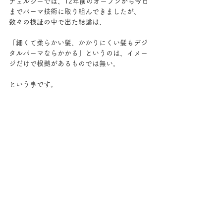
チェルシーでは、12年前のオープンから今日
までパーマ技術に取り組んできましたが、
数々の検証の中で出た結論は、
「細くて柔らかい髪、かかりにくい髪もデジ
タルパーマならかかる」というのは、イメー
ジだけで根拠があるものでは無い。
という事です。