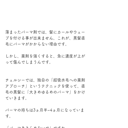
薄まったパーマ剤では、髪にカールやウェー
ブを付ける事が出来ません、これが、黒髪直
毛にパーマがかからない理由です。
しかし、薬剤を強くすると、急に濃度が上が
って傷んでしまうんです。
チェルシーでは、独自の「超吸水毛への薬剤
アプローチ」というテクニックを使って、直
毛の黒髪に「大きめゆるめのパーマ」をかけ
ていきます。
パーマの持ちは3ヵ月半~4ヵ月になっていま
す。