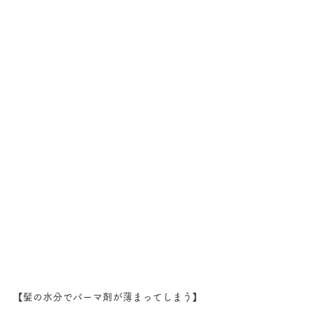
【髪の水分でパーマ剤が薄まってしまう】