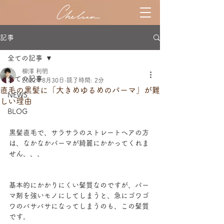
記事
全ての記事
柳澤 利明
全ての記事
2022年8月30日
読了時間: 2分
直毛の黒髪に「大きめゆるめのパーマ」が難
NEWS
しい理由
BLOG
黒髪直毛で、サラサラのストレートヘアの方
は、なかなかパーマが綺麗にかかってくれま
せん、、、
基本的にかかりにくい髪質なのですが、パー
マ剤を強いモノにしてしまうと、急にゴワゴ
ワのバサバサになってしまうのも、この髪質
です。