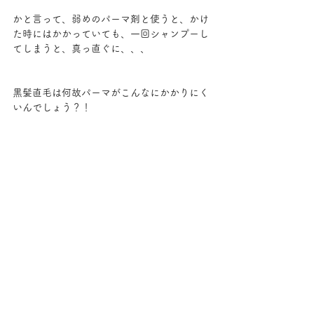
かと言って、弱めのパーマ剤と使うと、かけ
た時にはかかっていても、一回シャンプーし
てしまうと、真っ直ぐに、、、
黒髪直毛は何故パーマがこんなにかかりにく
いんでしょう？！