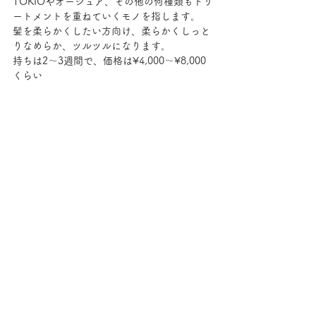
TOKIOやオージュア、その他の何種類もトリ
ートメントを重ねていくモノを指します。
髪を柔らかくしたい方向け、柔らかくしっと
りなめらか、ツルツルになります。
持ちは2～3週間で、価格は¥4,000～¥8,000
くらい