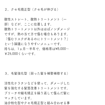
２，クセ毛矯正型（クセ毛が伸びる）
酸性ストレート、酸熱トリートメント（一
部）などが、ここに位置します。
酸熱トリートメント以外はほぼノンダメージ
ですが、熱の当て方で傷む場合もあります。
「傷むリスクがあるのにトリートメント？」
という論議になりやすいメニューです。
持ちは、1ヵ月～半年で、価格帯は¥8,000～
￥25,000くらいです。
３，毛髪強化型（弱った髪を補整補修する）
活性化ケラチンなどを使って、ダメージした
髪を強化する髪質改善トリートメントです。
ブリーチや縮毛矯正を繰り返して傷んだ髪に
マッチしています。
油分特化型やクセ毛矯正型と組み合わせる事