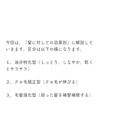
今回は、「髪に対しての効果別」に解説して
いきます、区分は以下の様になります。
１，油分特化型（しっとり、しなやか、乾く
とサラサラ）
２，クセ毛矯正型（クセ毛が伸びる）
３，毛髪強化型（弱った髪を補整補修する）