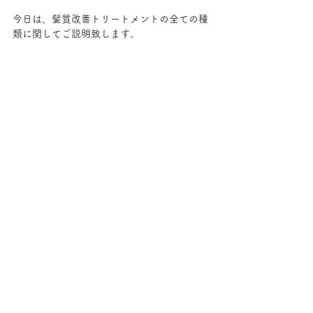
今日は、髪質改善トリートメントの全ての種
類に関してご説明致します。