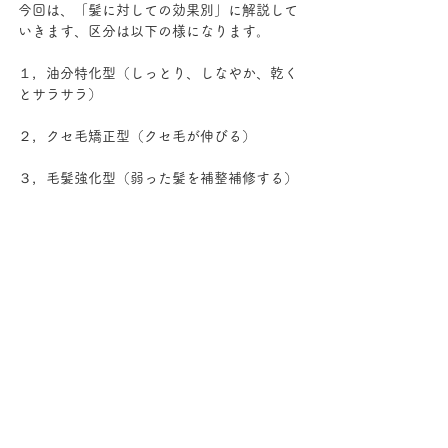
今回は、「髪に対しての効果別」に解説して
いきます、区分は以下の様になります。
１，油分特化型（しっとり、しなやか、乾く
とサラサラ）
２，クセ毛矯正型（クセ毛が伸びる）
３，毛髪強化型（弱った髪を補整補修する）