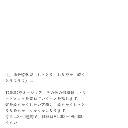
１，油分特化型（しっとり、しなやか、乾く
とサラサラ）は、
TOKIOやオージュア、その他の何種類もトリ
ートメントを重ねていくモノを指します。
髪を柔らかくしたい方向け、柔らかくしっと
りなめらか、ツルツルになります。
持ちは2～3週間で、価格は¥4,000～¥8,000
くらい