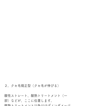
２，クセ毛矯正型（クセ毛が伸びる）
酸性ストレート、酸熱トリートメント（一
部）などが、ここに位置します。
酸熱トリートメント以外はほぼノンダメージ