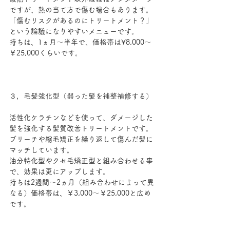
ですが、熱の当て方で傷む場合もあります。
「傷むリスクがあるのにトリートメント？」
という論議になりやすいメニューです。
持ちは、1ヵ月～半年で、価格帯は¥8,000～
￥25,000くらいです。
３，毛髪強化型（弱った髪を補整補修する）
活性化ケラチンなどを使って、ダメージした
髪を強化する髪質改善トリートメントです。
ブリーチや縮毛矯正を繰り返して傷んだ髪に
マッチしています。
油分特化型やクセ毛矯正型と組み合わせる事
で、効果は更にアップします。
持ちは2週間～2ヵ月（組み合わせによって異
なる）価格帯は、￥3,000～￥25,000と広め
です。