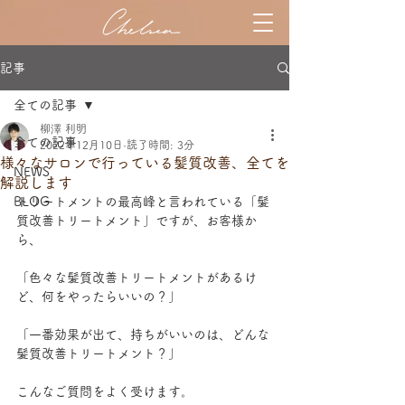
記事
全ての記事
柳澤 利明
全ての記事
2022年12月10日
読了時間: 3分
様々なサロンで行っている髪質改善、全てを
NEWS
解説します
BLOG
トリートメントの最高峰と言われている「髪
質改善トリートメント」ですが、お客様か
ら、
「色々な髪質改善トリートメントがあるけ
ど、何をやったらいいの？」
「一番効果が出て、持ちがいいのは、どんな
髪質改善トリートメント？」
こんなご質問をよく受けます。