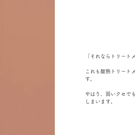
「それならトリート
これも酸熱トリート
す。
やはり、弱いクセで
しまいます。