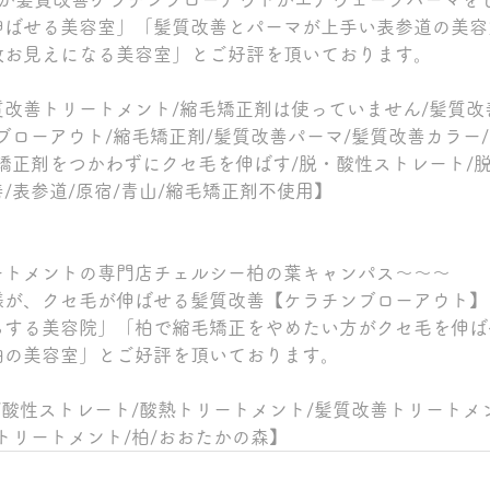
伸ばせる美容室」「髪質改善とパーマが上手い表参道の美容
数お見えになる美容室」とご好評を頂いております。
改善トリートメント/縮毛矯正剤は使っていません/髪質改
ブローアウト/縮毛矯正剤/髪質改善パーマ/髪質改善カラー/
矯正剤をつかわずにクセ毛を伸ばす/脱・酸性ストレート/脱
/表参道/原宿/青山/縮毛矯正剤不使用】
ートメントの専門店チェルシー柏の葉キャンパス～～～
様が、クセ毛が伸ばせる髪質改善【ケラチンブローアウト】
ちする美容院」「柏で縮毛矯正をやめたい方がクセ毛を伸ば
柏の美容室」とご好評を頂いております。
/酸性ストレート/酸熱トリートメント/髪質改善トリートメ
トリートメント/柏/おおたかの森】