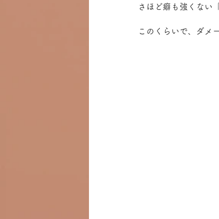
さほど癖も強くない
このくらいで、ダメ