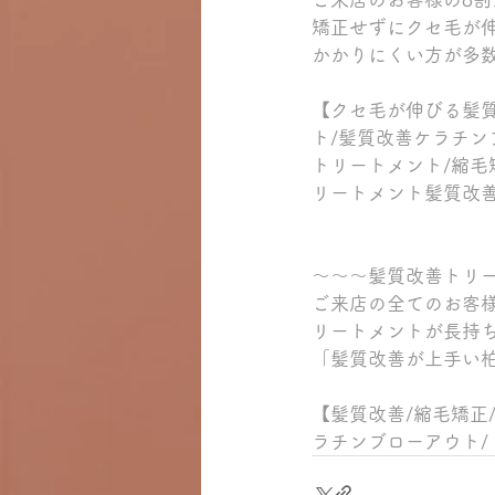
矯正せずにクセ毛が
かかりにくい方が多
【クセ毛が伸びる髪質
ト/髪質改善ケラチン
トリートメント/縮毛
リートメント髪質改善
～～～髪質改善トリ
ご来店の全てのお客
リートメントが長持
「髪質改善が上手い
【髪質改善/縮毛矯正
ラチンブローアウト/