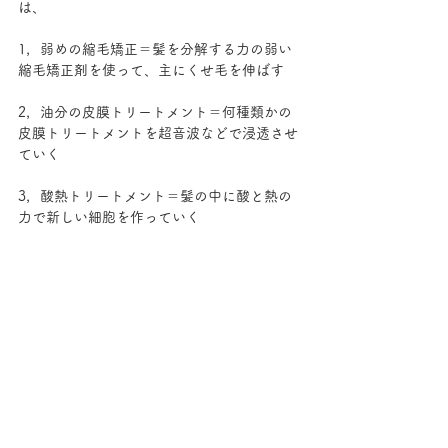
は、
1，弱めの縮毛矯正＝髪を分解する力の弱い
縮毛矯正剤を使って、主にくせ毛を伸ばす
2，油分の皮膜トリートメント＝何種類かの
皮膜トリートメントを超音波などで浸透させ
ていく
3，酸熱トリートメント＝髪の中に酸と熱の
力で新しい細胞を作っていく