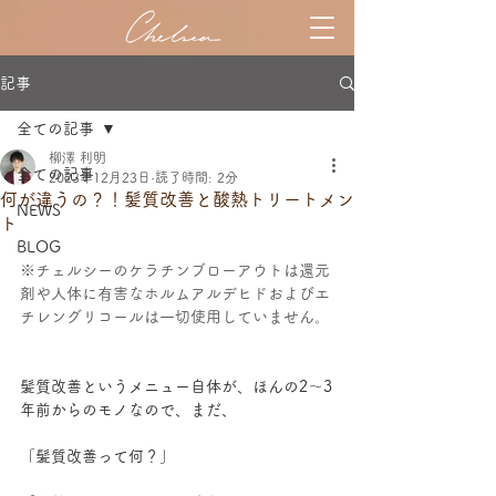
記事
全ての記事
柳澤 利明
全ての記事
2023年12月23日
読了時間: 2分
何が違うの？！髪質改善と酸熱トリートメン
NEWS
ト
BLOG
※チェルシーのケラチンブローアウトは還元
剤や人体に有害なホルムアルデヒドおよびエ
チレングリコールは一切使用していません。
髪質改善というメニュー自体が、ほんの2～3
年前からのモノなので、まだ、
「髪質改善って何？」