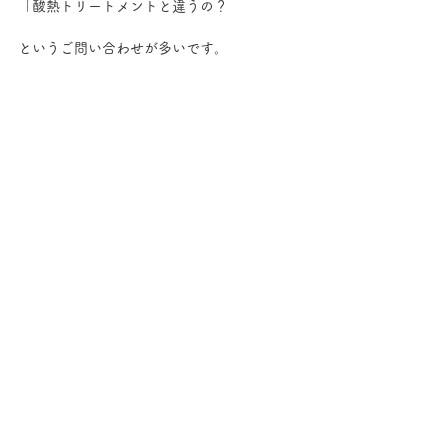
「酸熱トリートメントと違うの？
というご問い合わせが多いです。