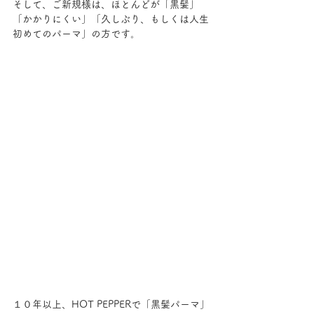
そして、ご新規様は、ほとんどが「黒髪」
「かかりにくい」「久しぶり、もしくは人生
初めてのパーマ」の方です。
１０年以上、HOT PEPPERで「黒髪パーマ」