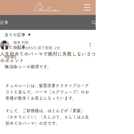
記事
全ての記事
柳澤 利明
全ての記事
2023年8月5日
読了時間: 2分
人生初めてのパーマで絶対に失敗しない３つ
NEWS
のポイント
BLOG
チェルシーの柳澤です。
チェルシーには、髪質改善ケラチンブローア
ウトと並んで、パーマ（エアウェーブ）のお
客様が数多くお見えになっています。
そして、ご新規様は、ほとんどが「黒髪」
「かかりにくい」「久しぶり、もしくは人生
初めてのパーマ」の方です。