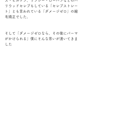
ス・ヒルトン、リンジー・ローハンなどのハ
リウッドセレブもしている「セレブストレー
ト」とも言われている「ダメージゼロ」の縮
毛矯正でした。
そして「ダメージゼロなら、その後にパーマ
がかけられる」僕にそんな思いが湧いてきま
した