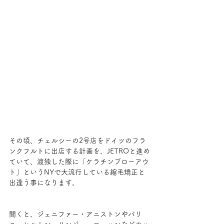
その頃、チェルシーの2号店をドイツのフラ
ンクフルトに出店する計画を、JETROと進め
ていて、渡独した際に「ケラチンブローアウ
ト」というNYで大流行している縮毛矯正と
出逢う事になります。
聞くと、ジェニファー・アニストンやパリ