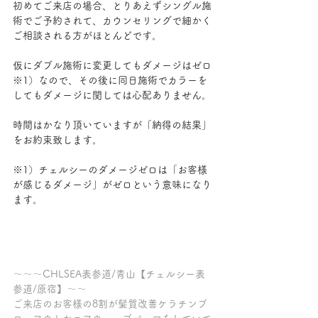
初めてご来店の場合、とりあえずシングル施
術でご予約されて、カウンセリングで細かく
ご相談される方がほとんどです。
仮にダブル施術に変更してもダメージはゼロ 
※1）なので、その後に同日施術でカラーを
してもダメージに関しては心配ありません。
時間はかなり頂いていますが「納得の結果」
をお約束致します。
※1）チェルシーのダメージゼロは「お客様
が感じるダメージ」がゼロという意味になり
ます。
～～～CHLSEA表参道/青山【チェルシー表
参道/原宿】～～
ご来店のお客様の8割が髪質改善ケラチンブ