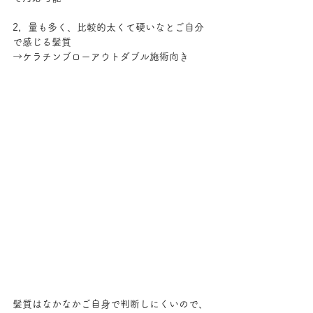
2，量も多く、比較的太くて硬いなとご自分
で感じる髪質
→ケラチンブローアウトダブル施術向き
髪質はなかなかご自身で判断しにくいので、