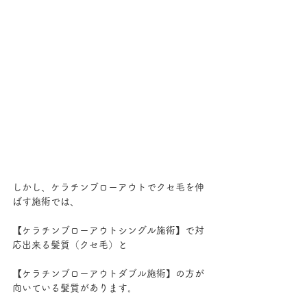
しかし、ケラチンブローアウトでクセ毛を伸
ばす施術では、
【ケラチンブローアウトシングル施術】で対
応出来る髪質（クセ毛）と
【ケラチンブローアウトダブル施術】の方が
向いている髪質があります。