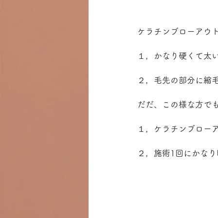
ケラチンブローアウ
１，かなり硬くて太
２，毛先の部分に縮
だだ、この様な方で
１，ケラチンブロー
２，施術1回にかなり