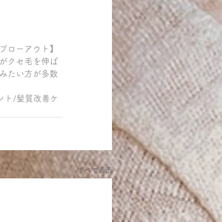
ブローアウト】
がクセ毛を伸ば
みたい方が多数
ント/髪質改善ケ
すべて表示