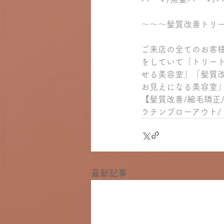
～～～髪質改善トリ
ご来店の全てのお客
をしていて「トリー
せる美容室」「髪質
お見えになる美容室
【髪質改善/縮毛矯正
ラチンブローアウト/
最新記事