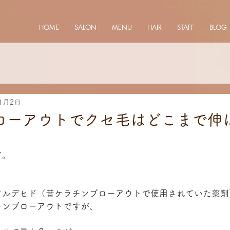
HOME
SALON
MENU
HAIR
STAFF
BLOG
11月2日
ローアウトでクセ毛はどこまで伸
す。
アルデヒド（昔ケラチンブローアウトで使用されていた薬剤
チンブローアウトですが、