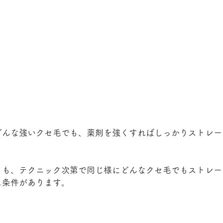
どんな強いクセ毛でも、薬剤を強くすればしっかりストレー
トも、テクニック次第で同じ様にどんなクセ毛でもストレー
し条件があります。