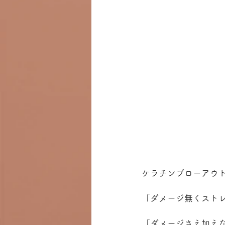
ケラチンブローアウ
「ダメージ無くスト
「ダメージさえ加え