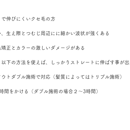
トで伸びにくいクセ毛の方
い、生え際とつむじ周辺にに細かい波状が強くある
毛矯正とカラーの激しいダメージがある
も以下の方法を使えば、しっかりストレートに伸ばす事が出
アウトダブル施術で対応（髪質によってはトリプル施術）
時間をかける（ダブル施術の場合２～3時間）