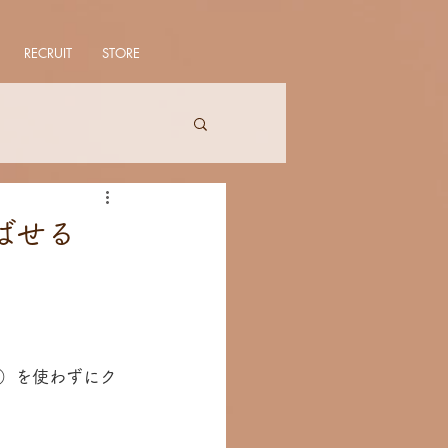
RECRUIT
STORE
ばせる
）を使わずにク