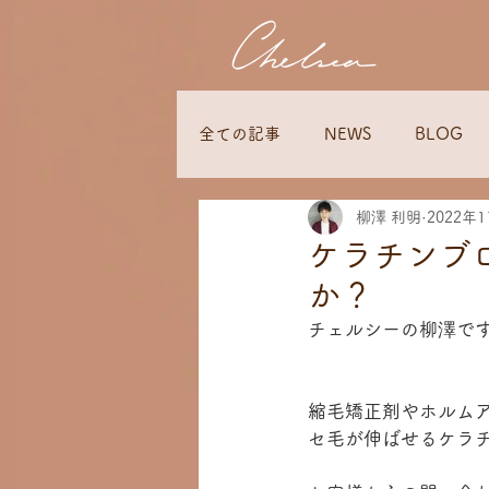
全ての記事
NEWS
BLOG
柳澤 利明
2022年
ケラチンブ
か？
チェルシーの柳澤で
縮毛矯正剤やホルム
セ毛が伸ばせるケラ