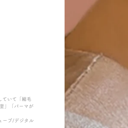
していて「縮毛
室」「パーマが
ェーブ/デジタル