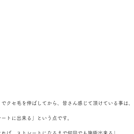
トでクセ毛を伸ばしてから、皆さん感じて頂けている事は、
レートに出来る」という点です。
なれば、ストレートになるまで何回でも施術出来る」