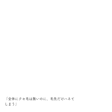
「全体にクセ毛は無いのに、毛先だけハネて
しまう」