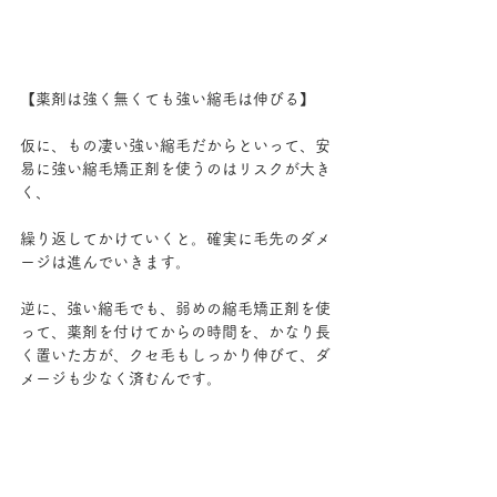
【薬剤は強く無くても強い縮毛は伸びる】
仮に、もの凄い強い縮毛だからといって、安
易に強い縮毛矯正剤を使うのはリスクが大き
く、
繰り返してかけていくと。確実に毛先のダメ
ージは進んでいきます。
逆に、強い縮毛でも、弱めの縮毛矯正剤を使
って、薬剤を付けてからの時間を、かなり長
く置いた方が、クセ毛もしっかり伸びて、ダ
メージも少なく済むんです。