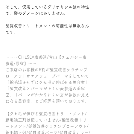
そして、使用しているグリオキシル酸の特性
で、髪のダメージはありません。
髪質改善トリートメントの可能性は無限なん
です。
～～～CHLSEA表参道/青山【チェルシー表
参道/原宿】～～
ご来店のお客様の8割が髪質改善ケラチンブ
ローアウトかエアウェーブパーマをしていて
「縮毛矯正せずにクセ毛が伸ばせる美容室」
「髪質改善とパーマが上手い表参道の美容
室」「パーマがかかりにくい方が多数お見え
になる美容室」とご好評を頂いております。
【クセ毛が伸びる髪質改善トリートメント/
縮毛矯正剤は使っていません/髪質改善トリ
ートメント/髪質改善ケラチンブローアウト/
縮毛矯正剤/髪質改善パーマ/髪質改善カラー/