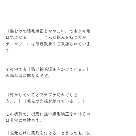
「傷むので縮毛矯正をやめたい、でもクセ毛
は気になる、、、」こんな悩みを持つ方が、
チェルシーには毎日数多くご来店されていま
す。
その中でも「強い縮毛矯正をかけている方」
の悩みは深刻なんです。
「乾かしているとプチプチ切れてしま
う、、」「毛先の先端が縮れている、、」
この状態で、根元に強い縮毛矯正をかけるの
は非常に危険です。
「根元だけに薬剤を付ける」と言っても、洗