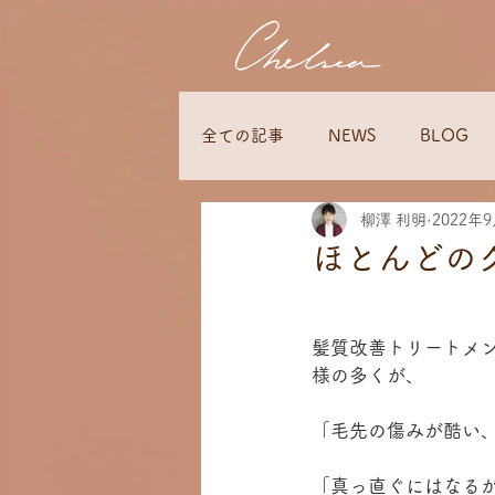
全ての記事
NEWS
BLOG
柳澤 利明
2022年
ほとんどの
髪質改善トリートメ
様の多くが、
「毛先の傷みが酷い
「真っ直ぐにはなる