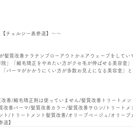
参道【チェルシー表参道】～～
割が髪質改善ケラチンブローアウトかエアウェーブをしてい
容院」「縮毛矯正をやめたい方がクセ毛が伸ばせる美容室」
」「パーマがかかりにくい方が多数お見えになる美容室」と
改善/縮毛矯正剤は使っていません/髪質改善トリートメン
質改善パーマ/髪質改善カラー/髪質改善サロン/トリートメ
ント/トリートメント髪質改善/オリーブベージュ/オリーブ
参道】