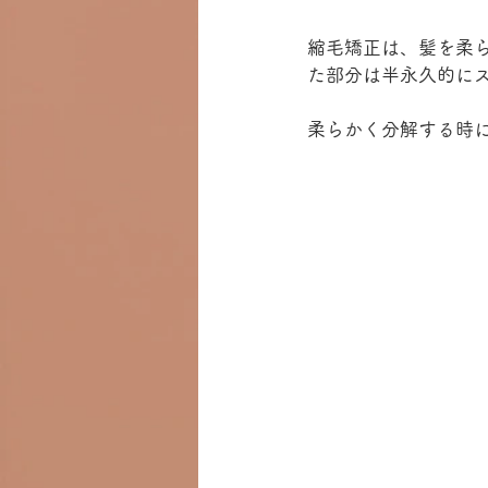
縮毛矯正は、髪を柔
た部分は半永久的に
柔らかく分解する時