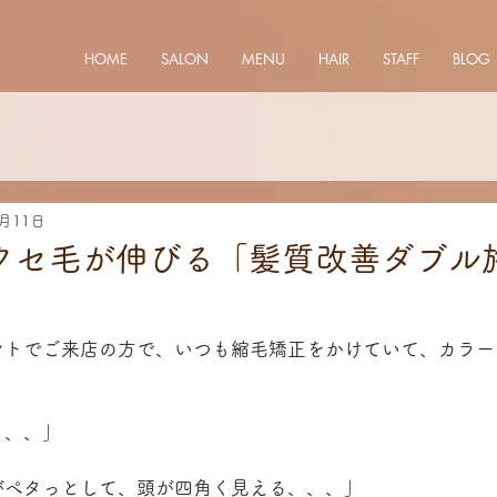
HOME
SALON
MENU
HAIR
STAFF
BLOG
9月11日
クセ毛が伸びる「髪質改善ダブル
ントでご来店の方で、いつも縮毛矯正をかけていて、カラー
、、、」
がペタっとして、頭が四角く見える、、、」