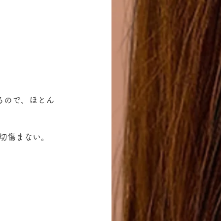
るので、ほとん
切傷まない。