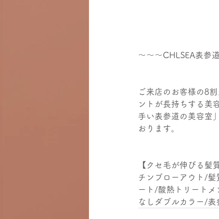
～～～CHLSEA表
ご来店のお客様の8
ントが長持ちする美
手い表参道の美容室
おります。
【クセ毛が伸びる髪質
チンブローアウト/髪
ート/酸熱トリートメ
なしダブルカラー/表