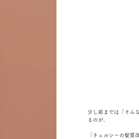
少し前までは「そん
るのが、
「チェルシーの髪質