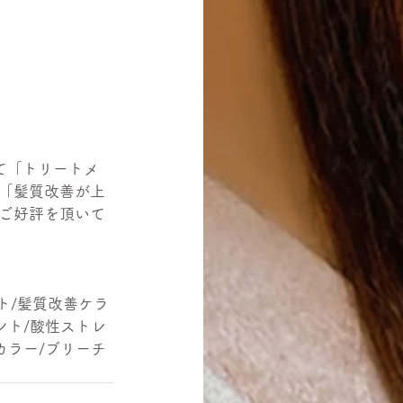
て「トリートメ
「髪質改善が上
ご好評を頂いて
ト/髪質改善ケラ
ント/酸性ストレ
カラー/ブリーチ