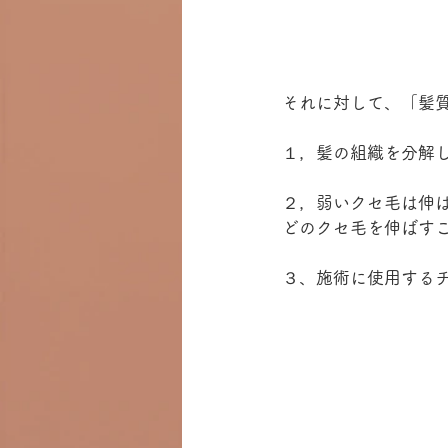
それに対して、「髪
１，髪の組織を分解
２，弱いクセ毛は伸
どのクセ毛を伸ばす
３、施術に使用する