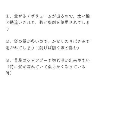
１，量が多くボリュームが出るので、太い髪
と勘違いされて、強い薬剤を使用されてしま
う
２，髪の量が多いので、かなりスキばさみで
削がれてしまう（削げば削ぐほど傷む）
３，普段のシャンプーで切れ毛が出来やすい
（特に髪が濡れていて柔らかくなっている
時）