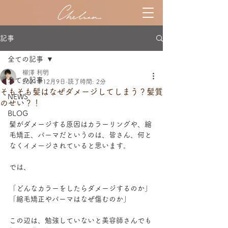
記事
全ての記事
柳澤 利明
全ての記事
2021年12月9日
読了時間: 2分
そもそも髪はなぜダメージしてしまう？髪質
NEWS
のせい？！
BLOG
髪がダメージする原因はカラーリングや、縮
毛矯正、パーマだというのは、皆さん、何と
なくイメージされていると思います。
では、
「どんなカラーをしたらダメージするのか」
「縮毛矯正やパーマはなぜ傷むのか」
この辺は、勉強していないと美容師さんでも