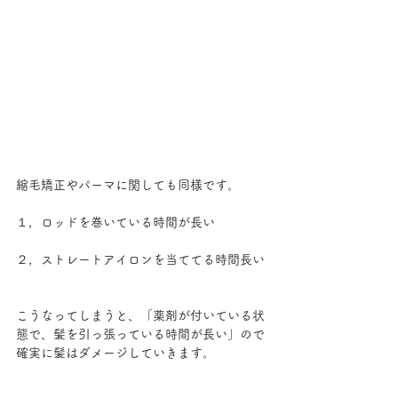
縮毛矯正やパーマに関しても同様です。
１，ロッドを巻いている時間が長い
２，ストレートアイロンを当ててる時間長い
こうなってしまうと、「薬剤が付いている状
態で、髪を引っ張っている時間が長い」ので
確実に髪はダメージしていきます。