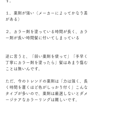
す。
１，薬剤が強い（メーカーによってかなり差
がある）
２，カラー剤を塗っている時間が長く、カラ
ー剤が長い時間髪に付いてしまっている
逆に言うと、「弱い薬剤を使って」「手早く
丁寧にカラー剤を塗ったら」髪はあまり傷む
ことは無いんです。
ただ、今のトレンドの薬剤は「力は強く、長
く時間を置くほど色がしっかり付く」こんな
タイプが多いので、薬剤は厳選しないとダメ
ージケアなカラーリングは難しいです。