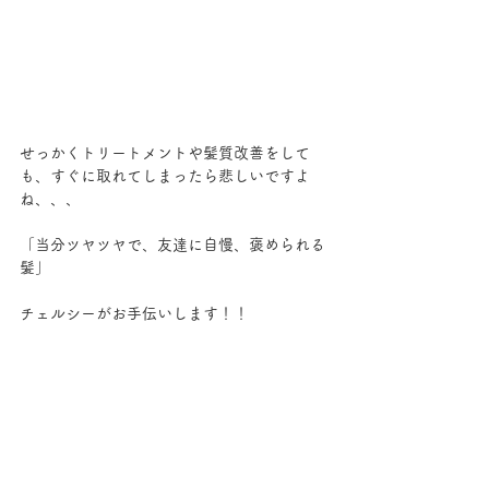
せっかくトリートメントや髪質改善をして
も、すぐに取れてしまったら悲しいですよ
ね、、、
「当分ツヤツヤで、友達に自慢、褒められる
髪」
チェルシーがお手伝いします！！