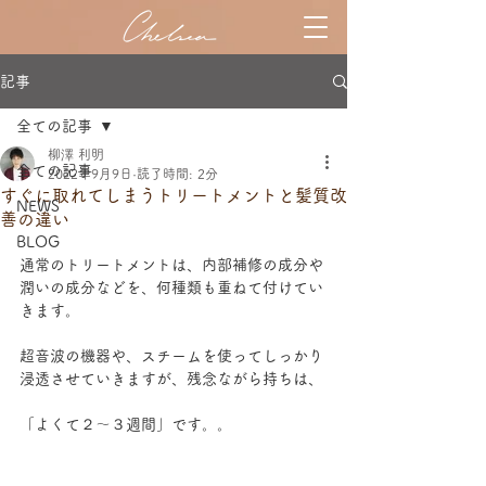
記事
全ての記事
柳澤 利明
全ての記事
2022年9月9日
読了時間: 2分
すぐに取れてしまうトリートメントと髪質改
NEWS
善の違い
BLOG
通常のトリートメントは、内部補修の成分や
潤いの成分などを、何種類も重ねて付けてい
きます。
超音波の機器や、スチームを使ってしっかり
浸透させていきますが、残念ながら持ちは、
「よくて２～３週間」です。。