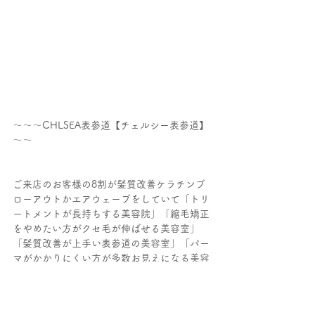
～～～CHLSEA表参道【チェルシー表参道】
～～
ご来店のお客様の8割が髪質改善ケラチンブ
ローアウトかエアウェーブをしていて「トリ
ートメントが長持ちする美容院」「縮毛矯正
をやめたい方がクセ毛が伸ばせる美容室」
「髪質改善が上手い表参道の美容室」「パー
マがかかりにくい方が多数お見えになる美容
室」とご好評を頂いております。