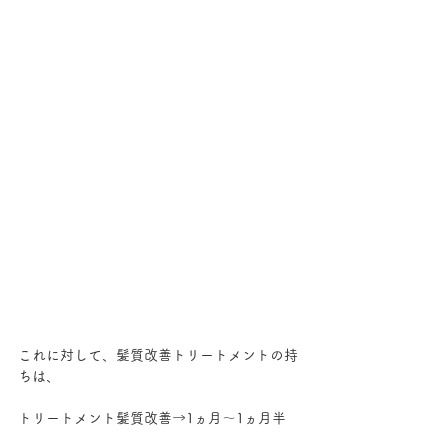
これに対して、髪質改善トリートメントの持
ちは、
トリートメント髪質改善→1ヵ月～1ヵ月半