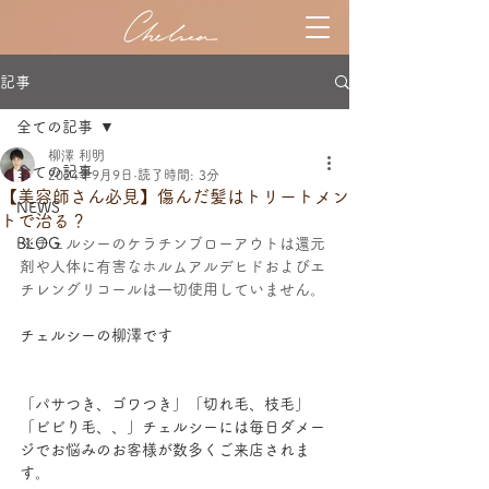
記事
全ての記事
柳澤 利明
全ての記事
2024年9月9日
読了時間: 3分
【美容師さん必見】傷んだ髪はトリートメン
NEWS
トで治る？
BLOG
※チェルシーのケラチンブローアウトは還元
剤や人体に有害なホルムアルデヒドおよびエ
チレングリコールは一切使用していません。
チェルシーの柳澤です
「パサつき、ゴワつき」「切れ毛、枝毛」
「ビビり毛、、」チェルシーには毎日ダメー
ジでお悩みのお客様が数多くご来店されま
す。