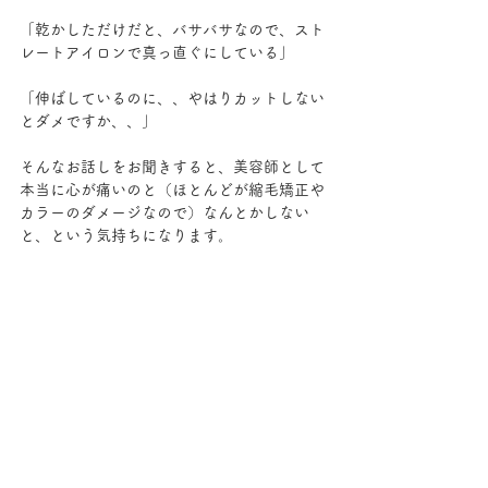
「乾かしただけだと、バサバサなので、スト
レートアイロンで真っ直ぐにしている」
「伸ばしているのに、、やはりカットしない
とダメですか、、」
そんなお話しをお聞きすると、美容師として
本当に心が痛いのと（ほとんどが縮毛矯正や
カラーのダメージなので）なんとかしない
と、という気持ちになります。