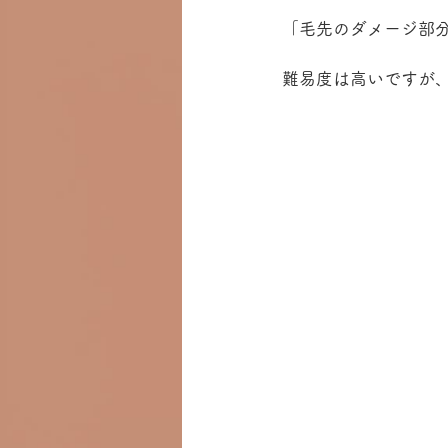
「毛先のダメージ部
難易度は高いですが