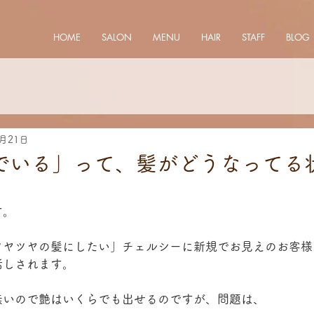
HOME
SALON
MENU
HAIR
STAFF
BLOG
2月21日
でいる」って、髪がどうなってる
す。
ツヤツヤの髪にしたい」チェルシーに新規でお見えのお客様
話しされます。
無いので艶はいくらでも出せるのですが、問題は、