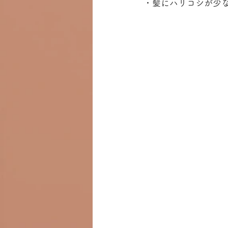
・髪にハリコシが少