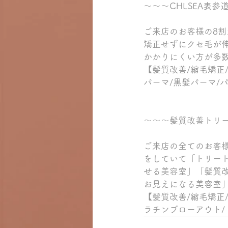
～～～CHLSEA表
ご来店のお客様の8
矯正せずにクセ毛が
かかりにくい方が多
【髪質改善/縮毛矯正
パーマ/黒髪パーマ/
～～～髪質改善トリ
ご来店の全てのお客
をしていて「トリー
せる美容室」「髪質
お見えになる美容室
【髪質改善/縮毛矯正
ラチンブローアウト/