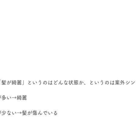
「髪が綺麗」というのはどんな状態か、というのは案外シン
が多い→綺麗
が少ない→髪が傷んでいる