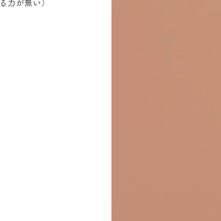
る力が無い）