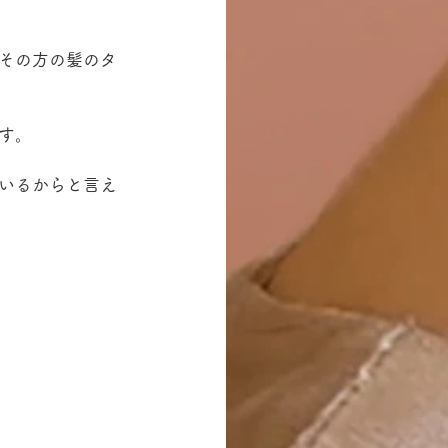
その方の髪のタ
す。
いるからと言え