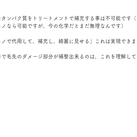
たタンパク質をトリートメントで補充する事は不可能です（
モノなら可能ですが、今の化学だとまだ無理なんです）
モノで代用して、補充し、綺麗に見せる」これは実現できま
善で毛先のダメージ部分が補整出来るのは、これを理解して