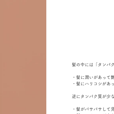
髪の中には「タンパ
・髪に潤いがあって
・髪にハリコシがあ
逆にタンパク質が少
・髪がパサパサして