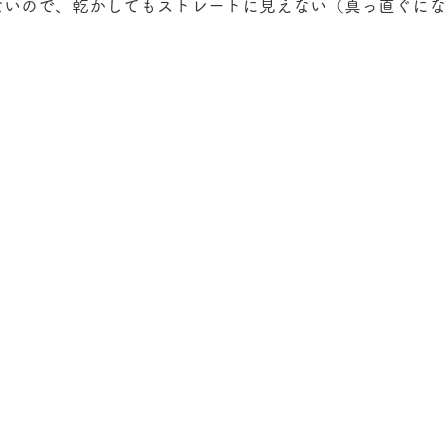
ないので、乾かしてもストレートに見えない（真っ直ぐにな