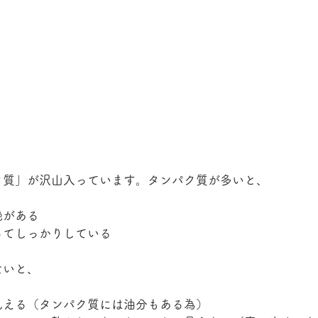
ク質」が沢山入っています。タンパク質が多いと、
艶がある
ってしっかりしている
ないと、
見える（タンパク質には油分もある為）