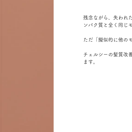
残念ながら、失われ
ンパク質と全く同じ
ただ「擬似的に他の
チェルシーの髪質改
ます。