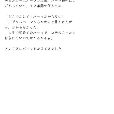
チェルシーはオープン以来、パーマ技術にこ
だわっていて、１２年間で何人もの
「どこでかけてもパーマかからない」
「デジタルパーマならかかると言われたが
か、かからなかった」
「人生で初めてのパーマで、コテのカールも
付きにくいのでかかるか不安」
という方にパーマをかけてきました。