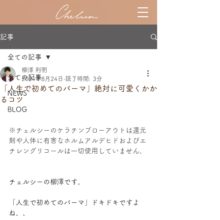
記事
全ての記事
柳澤 利明
全ての記事
2024年8月24日
読了時間: 3分
「人生で初めてのパーマ」絶対に可愛くかか
NEWS
るコツ
BLOG
※チェルシーのケラチンブローアウトは還元
剤や人体に有害なホルムアルデヒドおよびエ
チレングリコールは一切使用していません。
チェルシーの柳澤です。
「人生で初めてのパーマ」ドキドキですよ
ね、、